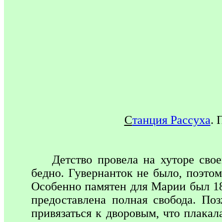
С
танция Рассуха
.
П
Детство провела на хуторе своег
бедно. Гувернанток не было, поэто
Особенно памятен для Марии был 1861
предоставлена полная свобода. По
привязаться к дворовым, что плакал