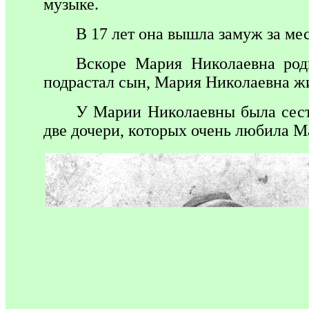
музыке.
В 17 лет она вышла замуж за ме
Вскоре Мария Николаевна роди
подрастал сын, Мария Николаевна жи
У Марии Николаевны была сестр
две дочери, которых очень любила М