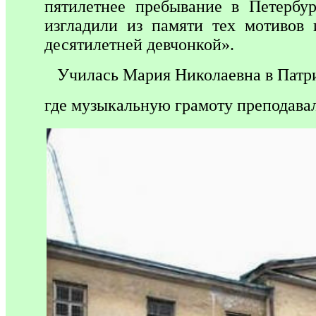
пятилетнее пребывание в Петербу
изгладили из памяти тех мотивов 
десятилетней девчонкой».
Училась Мария Николаевна в Патрио
где музыкальную грамоту преподава