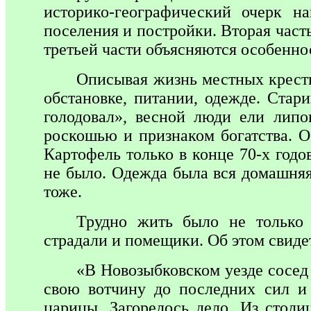
историко-географический очерк н
поселения и постройки. Вторая час
третьей части объясняются особеннос
Описывая жизнь местных кресть
обстановке, питании, одежде. Стар
голодовал», весной люди ели липо
роскошью и признаком богатства. О
Картофель только в конце 70-х годо
не было. Одежда была вся домашняя:
тоже.
Трудно жить было не только к
страдали и помещики. Об этом свиде
«В Новозыбковском уезде сосед
свою вотчину до последних сил и
царицы. Загорелось дело. Из стол