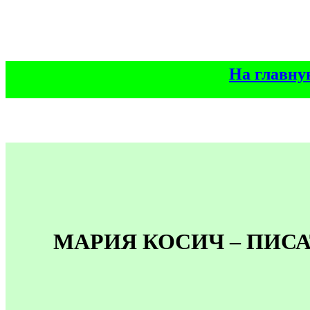
На главну
МАРИЯ КОСИЧ – ПИС