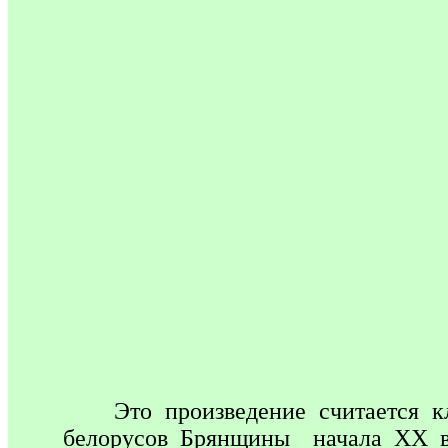
Это произведение считается кла
белорусов Брянщины начала XX ве