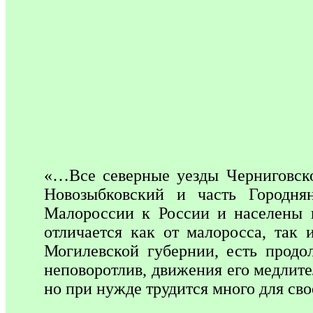
«…Все северные уезды Черниговско
Новозыбковский и часть Городня
Малороссии к России и населены 
отличается как от малоросса, так
Могилевской губернии, есть продо
неповоротлив, движения его медлите
но при нужде трудится много для с