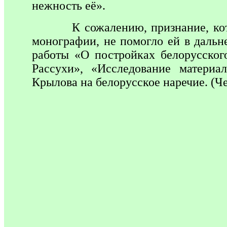
нежность её».
К сожалению, признание, которо
монографии, не помогло ей в дальн
работы «О постройках белорусског
Рассухи», «Исследование материа
Крылова на белорусское наречие. (Че