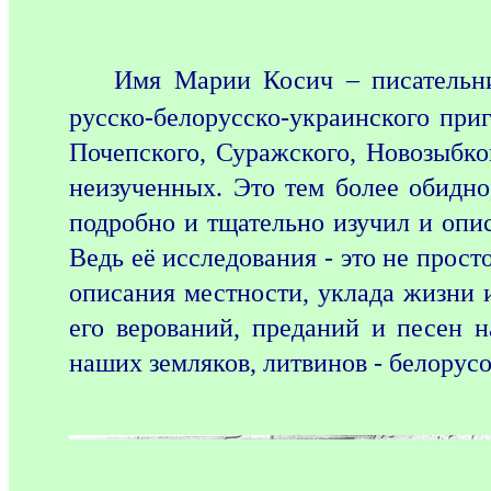
Имя Марии Косич – писательни
русско-белорусско-украинского приг
Почепского, Суражского, Новозыбко
неизученных. Это тем более обидно
подробно и тщательно изучил и опи
Ведь её исследования - это не прост
описания местности, уклада жизни и
его верований, преданий и песен 
наших земляков, литвинов - белорусо