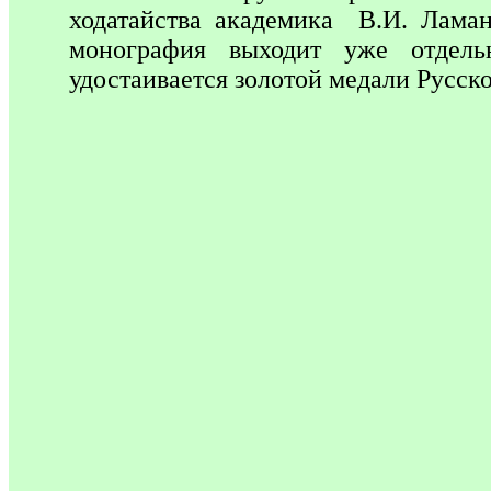
ходатайства академика В.И. Ламан
монография выходит уже отдел
удостаивается золотой медали Русск