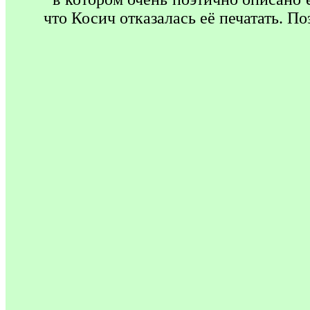
что Косич отказалась её печатать. 