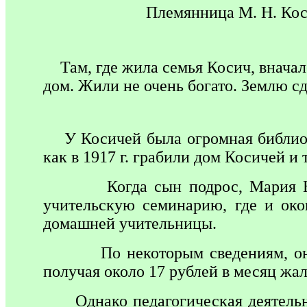
П
лемянница М. Н. Ко
Там, где жила семья Косич, вначал
дом. Жили не очень богато. Землю сд
У Косичей была огромная библиоте
как в 1917 г. грабили дом Косичей и
Когда сын подрос, Мария Никол
учительскую семинарию, где и око
домашней учительницы.
По некоторым сведениям, она уч
получая около 17 рублей в месяц жа
Однако педагогическая деятель