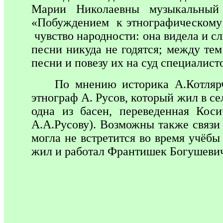
Марии Николаевны музыкальный 
«Побуждением к этнографическому и
чувство народности: она видела и сл
песни никуда не годятся; между те
песни и повезу их на суд специалист
По мнению историка А.Котляр
этнограф А. Русов, который жил в с
одна из басен, переведенная Кос
А.А.Русову). Возможны также связи
могла не встретится во время учёбы
жил и работал Франтишек Богушеви