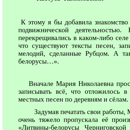
К этому я бы добавила знакомств
подвижнической деятельностью.
перекрещивались в каком-либо селе
что существуют тексты песен, за
мелодий, сделанные Рубцом. А т
белорусы…».
Вначале Мария Николаевна просто
записывать всё, что отложилось 
местных песен по деревням и сёлам.
Задумав печатать свои работы, Ма
очень тяжело пропускала её про
«Литвины-белорусы Черниговской