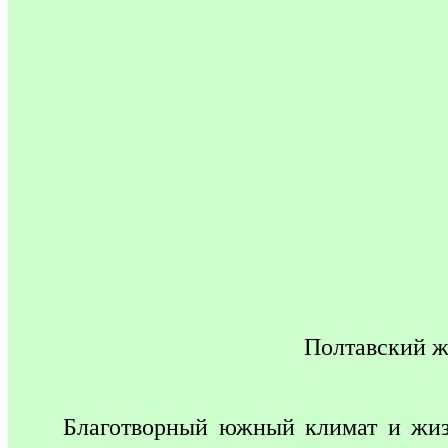
П
олтавский ж
Благотворный южный климат и жиз