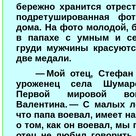
бережно хранится отрес
подретушированная фот
дома. На фото молодой, 
в папахе с умным и се
груди мужчины красуютс
две медали.
— Мой отец, Стефан
уроженец села Шумар
Первой мировой вой
Валентина. — С малых ле
что папа воевал, имеет н
о том, как он воевал, мы
отец не любил говорить 