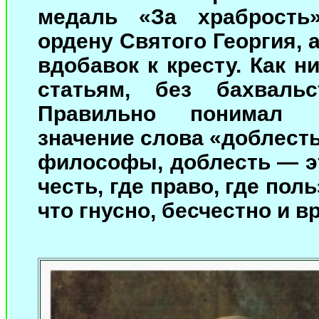
медаль «За храбрость
ордену Святого Георгия, 
вдобавок к кресту. Как н
статьям, без бахваль
Правильно понимал Г
значение слова «доблесть
философы, доблесть — эт
честь, где право, где поль
что гнусно, бесчестно и в