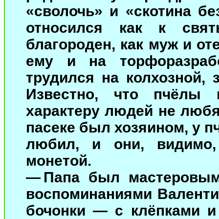
«сволочь» и «скотина бе
относился как к свя
благороден, как муж и от
ему и на торфоразраб
трудился на колхозной, 
Известно, что пчёлы
характеру людей не любя
пасеке был хозяином, у п
любил, и они, видимо
монетой.
— Папа был мастеровым
воспоминаниями Валентин
бочонки — с клёпками и