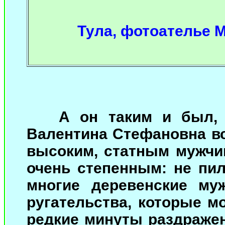
Тула, фотоателье М
А он таким и был,
Валентина Стефановна вс
высоким, статным мужчин
очень степенным: не пил
многие деревенские му
ругательства, которые мо
редкие минуты раздражен