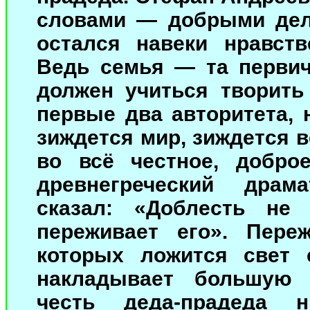
словами — добрыми дела
остался навеки нравст
Ведь семья — та первич
должен учиться творить
первые два авторитета, 
зиждется мир, зиждется в
во всё честное, добро
древнегреческий драм
сказал: «Доблесть не
переживает его». Пере
которых ложится свет
накладывает большую о
честь деда-прадеда 