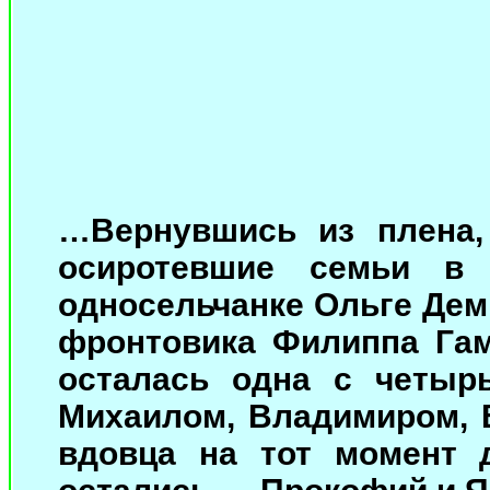
…Вернувшись из плена,
осиротевшие семьи в
односельчанке Ольге Дем
фронтовика Филиппа Гам
осталась одна с четыр
Михаилом, Владимиром, 
вдовца на тот момент 