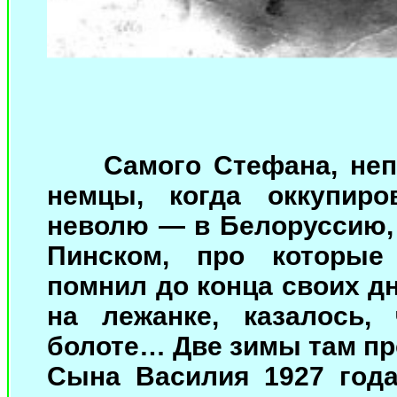
Самого Стефана, неп
немцы, когда оккупиро
неволю — в Белоруссию,
Пинском, про которые 
помнил до конца своих дн
на лежанке, казалось,
болоте… Две зимы там пр
Сына Василия 1927 года