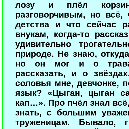
лозу и плёл корзи
разговорчивым, но всё,
детства и что сейчас 
внукам, когда-то расска
удивительно трогатель
природе. Не знаю, откуда
но он мог и о трава
рассказать, и о звёздах
соловья мне, девчонке, 
язык? «Цыган, цыган сал
кап…». Про пчёл знал всё
знать, с большим уваже
труженицам. Бывало, 