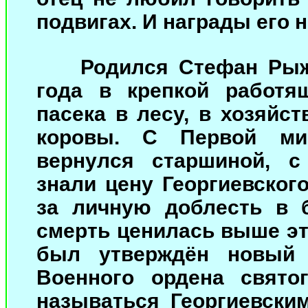
подвигах. И награды его 
Родился Стефан Рыж
года в крепкой работя
пасека в лесу, в хозяйс
коровы. С Первой ми
вернулся старшиной, с
знали цену Георгиевског
за личную доблесть в 
смерть ценилась выше эт
был утверждён новый 
Военного ордена свято
называться Георгиевским