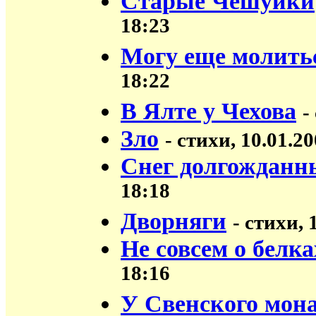
Старые Чешуйки
18:23
Могу еще молить
18:22
В Ялте у Чехова
-
Зло
- стихи, 10.01.2
Снег долгожданн
18:18
Дворняги
- стихи, 
Не совсем о белка
18:16
У Свенского мон