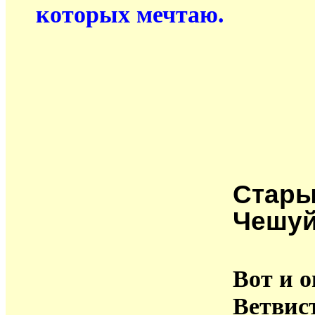
которых мечтаю.
Стар
Чешу
Вот и о
Ветвис