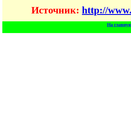
Источник:
http://www.
На главну