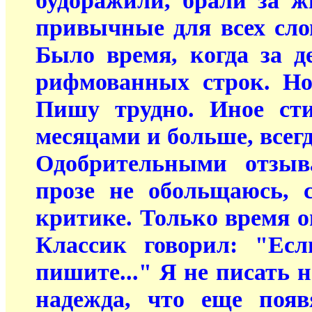
будоражили, брали за ж
привычные для всех сло
Было время, когда за д
рифмованных строк. Но
Пишу трудно. Иное ст
месяцами и больше, всегд
Одобрительными отзыв
прозе не обольщаюсь, 
критике. Только время оп
Классик говорил: "Есл
пишите..." Я не писать н
надежда, что еще появ