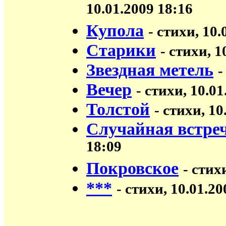
10.01.2009 18:16
Купола
- стихи, 10.
Старики
- стихи, 1
Звездная метель
-
Вечер
- стихи, 10.01
Толстой
- стихи, 10
Случайная встре
18:09
Покровское
- стих
***
- стихи, 10.01.20