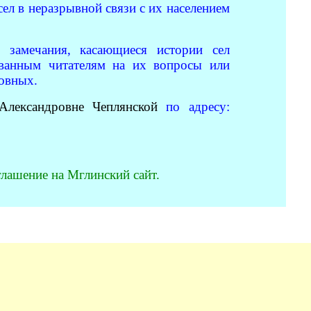
ел в неразрывной связи с их населением
и замечания, касающиеся истории сел
ованным читателям на их вопросы или
ловных.
Александровне Чеплянской
по адресу:
лашение на Мглинский сайт.