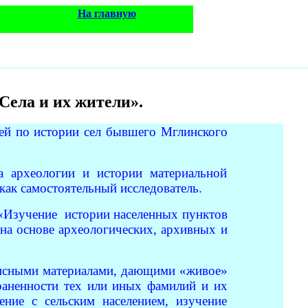
На главную
Села и их жители».
ей по истории сел бывшего Мглинского
а археологии и истории материальной
как самостоятельный исследователь.
: «Изучение истории населенных пунктов
 на основе археологических, архивных и
еписными материалами, дающими «живое»
траненности тех или иных фамилий и их
ение с сельским населением, изучение