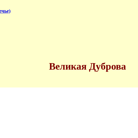
ечье)
Великая Дуброва