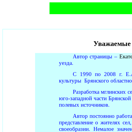
Уважаемые 
Автор страницы –
Екат
уезда.
С 1990 по 2008 г. Е.
культуры Брянского областног
Разработка мглинских с
юго-западной части Брянской
полевых источников.
Автор постоянно работ
представление о жителях сел
своеобразии. Немалое значе