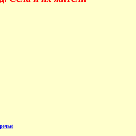
речье)