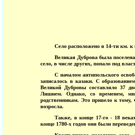
Село расположено в 14-ти км. к
Великая Дуброва была поселена 
село, в числе других, попало под вла
С началом антипольского освоб
записалось в казаки. С образование
Великой Дубровы составляло 37 дв
Лишнем. Однако, со временем, мн
родственникам. Это привело к тому, 
возросла.
Также, в конце 17-го - 18 век
конце 1780-х годов они были перевед