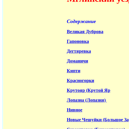
Содержание
Великая Дуброва
Гапоновка
Дегтяревка
Доманичи
Кипти
Красногорки
Крутояр (Крутой Яр
Лопазна (Лопазня)
Нивное
Новые Чешуйки (Большое За