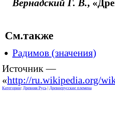
Вернадский Г. В.
, «Др
См.также
Радимов (значения)
Источник —
«
http://ru.wikipedia
Категории
:
Древняя Русь
|
Древнерусские племена