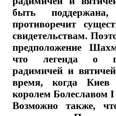
радимичей и вятичей
быть поддержана
противоречит сущес
свидетельствам. Поэт
предположение Шахм
что легенда о по
радимичей и вятичей
время, когда Киев
королем Болеславом I (
Возможно также, чт