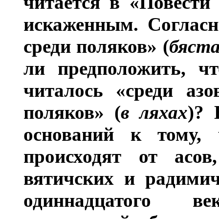
читается в «Повести
искаженным. Согласн
среди поляков» (
бяста
ли предположить, чт
читалось «среди азо
поляков» (
в ляхах
)? 
оснований к тому,
происходят от асов
вятичских и радимич
одиннадцатого в