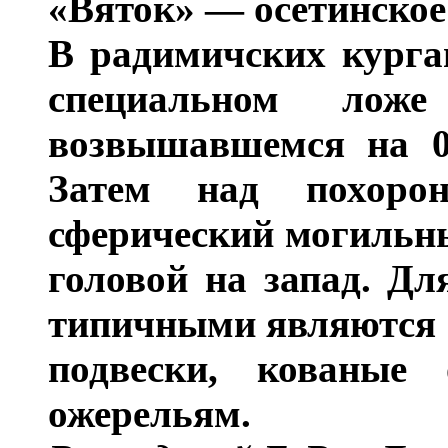
«Вяток» — осетинско
В радимичских курга
специальном ло
возвышавшемся на 0
Затем над похоро
сферический могильны
головой на запад. Дл
типичными являются 
подвески, кованые
ожерельям.