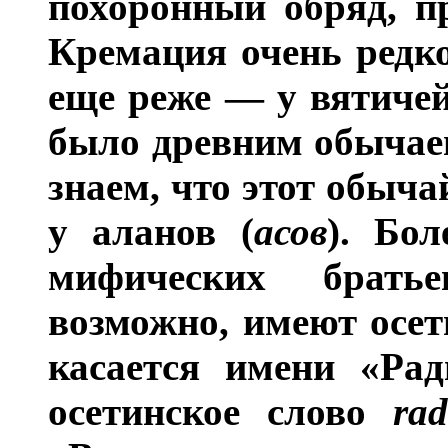
похоронный обряд, п
Кремация очень редко
еще реже — у вятичей
было древним обычае
знаем, что этот обыч
у аланов (
асов
). Бол
мифических брать
возможно, имеют осет
касается имени «Ра
осетинское слово
ra