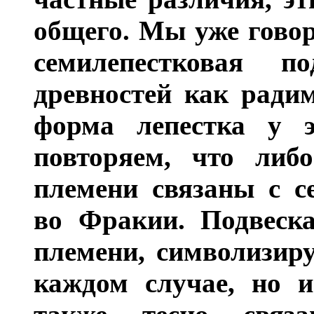
общего. Мы уже говор
семилепестковая п
древностей как радим
форма лепестка у 
повторяем, что либ
племени связаны с с
во Фракии. Подвеска
племени, символизир
каждом случае, но 