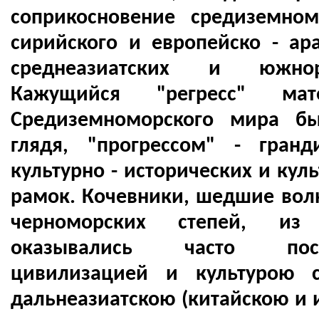
соприкосновение средиземном
сирийского и европейско - а
среднеазиатских и южнор
Кажущийся "регресс" мат
Средиземноморского мира бы
глядя, "прогрессом" - гран
культурно - исторических и кул
рамок. Кочевники, шедшие волн
черноморских степей, из 
оказывались часто по
цивилизацией и культурою 
дальнеазиатскою (китайскою и и