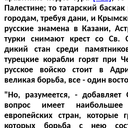
Палестине; то татарский баскак
городам, требуя дани, и Крымск
русские знамена в Казани, Аст
турки снимают крест со Св.
дикий стан среди памятнико
турецкие корабли горят при Ч
русское войско стоит в Адр
великая борьба, все - один вост
"Но, разумеется, - добавляет 
вопрос имеет наибольшее
европейских стран, которые 
которых борьба с нею сост