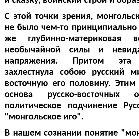
и сказку, воинский строй и обра
С этой точки зрения, монгольск
не было чем-то принципиально 
же глубинно-материковая в
необычайной силы и невида
напряжения. Притом эта
захлестнула собою русский м
восточную его половину. Этим
основа русско-восточных о
политическое подчинение Рус
"монгольское иго".
В нашем сознании понятие "мон