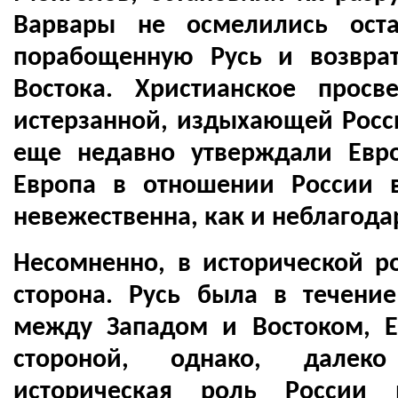
Варвары не осмелились ост
порабощенную Русь и возврат
Востока. Христианское прос
истерзанной, издыхающей Росси
еще недавно утверждали Евр
Европа в отношении России 
невежественна, как и неблагод
Несомненно, в исторической р
сторона. Русь была в течени
между Западом и Востоком, Е
стороной, однако, далек
историческая роль России 