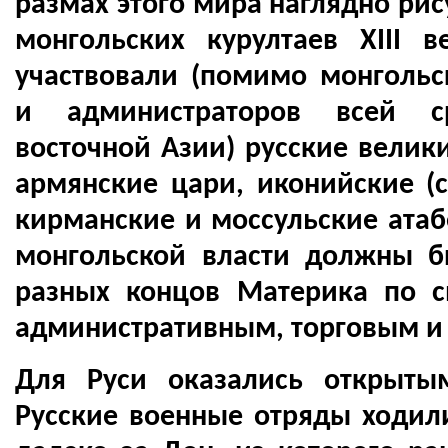
размах этого мира наглядно рис
монгольских курултаев XIII в
участвовали (помимо монгольс
и администраторов всей с
восточной Азии) русские велики
армянские цари, иконийские (с
кирманские и моссульские атаб
монгольской власти должны б
разных концов Материка по 
административным, торговым и
Для Руси оказались открыты
Русские военные отряды ходил