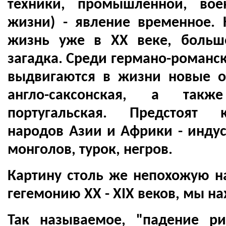
техники, промышленной, вое
жизни) - явление временное.
жизнь уже в XX веке, больш
загадка. Среди германо-романс
выдвигаются в жизни новые о
англо-саксонская, а так
португальская. Предстоят 
народов Азии и Африки - индус
монголов, турок, негров.
Картину столь же непохожую н
гегемонию XX - XIX веков, мы н
Так называемое, "падение р