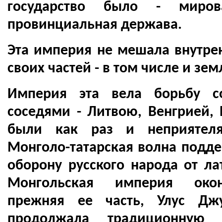
государство было - миро
провинциальная держава.
Эта империя не мешала внутре
своих частей - в том числе и зем
Империя эта вела борьбу с
соседями - Литвою, Венгрией, 
были как раз и неприятеля
Монголо-татарская волна подде
оборону русского народа от ла
Монгольская империя оконч
прежняя ее часть, Улус Джу
продолжала традиционную