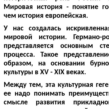
Мировая история - понятие г
чем история европейская.
У нас создалась искривленна
мировой истории. Германо-р
представляется основным ст
процесса. Такое представлен
образом, на основании бурно
культуры в XV - XIX веках.
Между тем, эта культурная гег
ее надо понимать преимущест
смысле развития прикладно