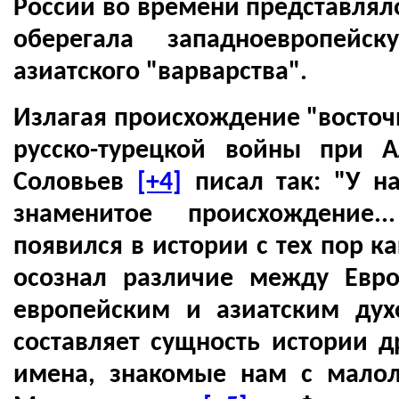
России во времени представляло
оберегала западноевропейс
азиатского "варварства".
Излагая происхождение "восточ
русско-турецкой войны при А
Соловьев
[+4]
писал так: "У н
знаменитое происхождение.
появился в истории с тех пор к
осознал различие между Евр
европейским и азиатским дух
составляет сущность истории д
имена, знакомые нам с малол