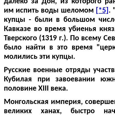
далеко за Дон, из которого 
им испить воды шеломом
[*5]
.
купцы - были в большом числ
Кавказе во время убиенья кня
Тверского (1319 г.). По всему 
было найти в это время "церк
молились эти купцы.
Русские военные отряды участв
Кубилая при завоевании южн
половине XIII века.
Монгольская империя, соверше
великих ханах, быстро нач