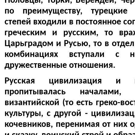
Половцы, Торки, Берендеи, Чер
по преимуществу, турецкие
степей входили в постоянное с
греческим и русским, то вр
Царьградом и Русью, то в отдел
комбинациях вступали с
дружественные отношения.
Русская цивилизация и к
пропитывалась началами,
византийской (то есть греко-во
культуры, с другой - цивилиза
кочевников, перенимая от них 