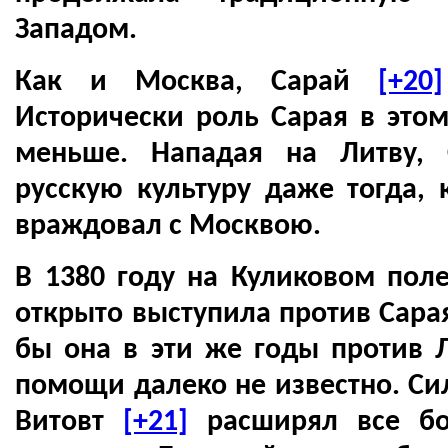
Западом.
Как и Москва, Сарай
[+20]
Исторически роль Сарая в это
меньше. Нападая на Литву,
русскую культуру даже тогда, 
враждовал с Москвою.
В 1380 году на Куликовом пол
открыто выступила против Сарая
бы она в эти же годы против 
помощи далеко не известно. Си
Витовт
[+21]
расширял все бо