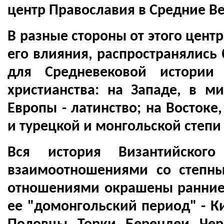
центр Православия в Средние Ве
В разные стороны от этого цент
его влияния, распространялись
для Средневековой истории 
христианства: на Западе, в м
Европы - латинство; на Востоке
и турецкой и монгольской степи 
Вся история Византийского
взаимоотношениями со степн
отношениями окрашены ранние 
ее "домонгольский период" - Ки