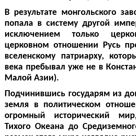
В результате монгольского зав
попала в систему другой импе
исключением только церк
церковном отношении Русь пр
вселенскому патриарху, котор
века пребывал уже не в Констан
Малой Азии).
Подчинившись государям из дом
земля в политическом отнош
огромный исторический мир
Тихого Океана до Средиземно