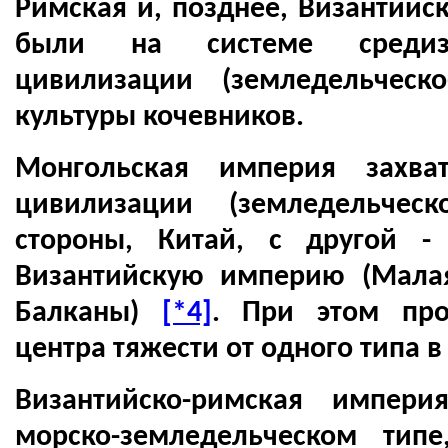
Римская и, позднее, Византийс
были на системе средизе
цивилизации (земледельческ
культуры кочевников.
Монгольская империя захва
цивилизации (земледельческ
стороны, Китай, с другой -
Византийскую империю (Малая
Балканы)
[*4]
. При этом пр
центра тяжести от одного типа в
Византийско-римская импер
морско-земледельческом тип