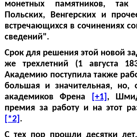
монетных памятников, так 
Польских, Венгерских и проче
встречающихся в сочинениях с
сведений".
Срок для решения этой новой за
же трехлетний (1 августа 18
Академию поступила также рабо
большая и значительная, но, 
академиков Френа
[+1]
, Шм
премия за работу и на этот р
[*2]
.
С тех пор прошли десятки лет