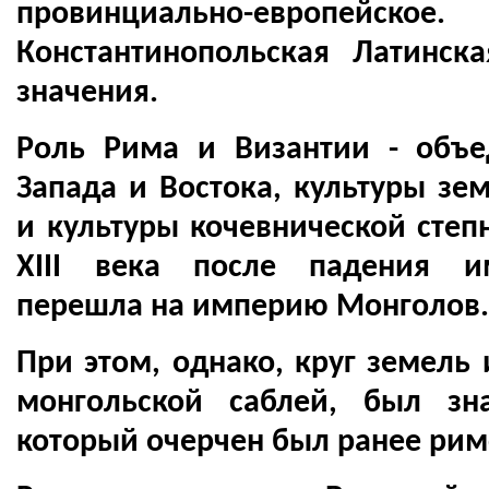
провинциально-европ
Константинопольская Латинск
значения.
Роль Рима и Византии - объе
Запада и Востока, культуры зе
и культуры кочевнической степн
XIII века после падения и
перешла на империю Монголов
При этом, однако, круг земель
монгольской саблей, был зн
который очерчен был ранее ри