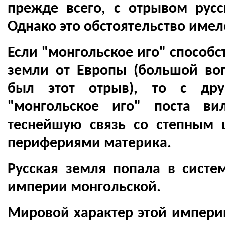
прежде всего, с отрывом рус
Однако это обстоятельство имел
Если "монгольское иго" способс
земли от Европы (большой воп
был этот отрыв), то с дру
"монгольское иго" поста в
теснейшую связь со степным 
перифериями материка.
Русская земля попала в сист
империи монгольской.
Мировой характер этой империи