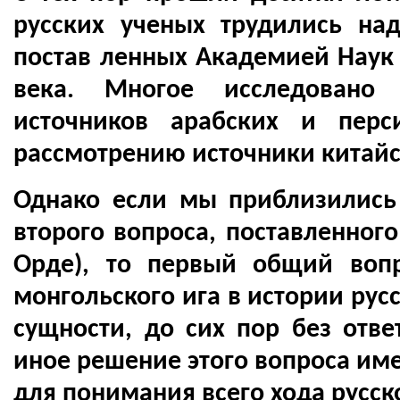
русских ученых трудились на
постав ленных Академией Наук 
века. Многое исследовано
источников арабских и перс
рассмотрению источники китай
Однако если мы приблизились
второго вопроса, поставленног
Орде), то первый общий воп
монгольского ига в истории русс
сущности, до сих пор без отве
иное решение этого вопроса им
для понимания всего хода русск