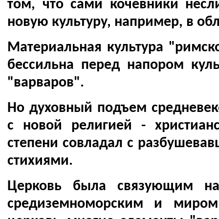
том, что сами кочевники нес
новую культуру, например, в обл
Материальная культура "римск
бессильна перед напором кул
"варваров".
Но духовный подъем средневек
с новой религией - христиан
степени совладал с разбушева
стихиями.
Церковь была связующим н
средиземноморским и миром 