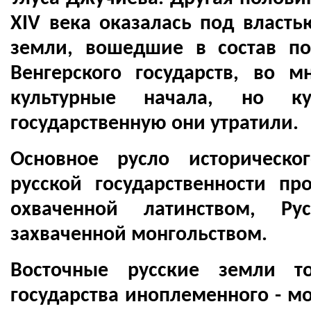
XIV века оказалась под власть
земли, вошедшие в состав по
Венгерского государств, во 
культурные начала, но кул
государственную они утратили.
Основное русло историческо
русской государственности пр
охваченной латинством, Ру
захваченной монгольством.
Восточные русские земли т
государства иноплеменного - мо