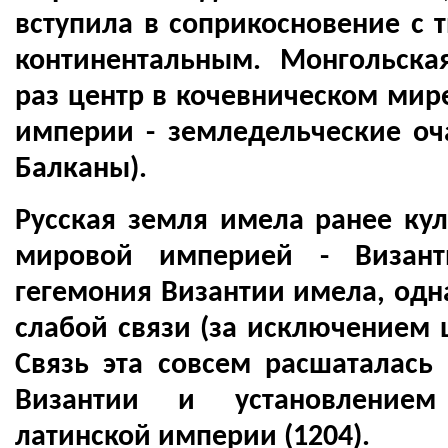
вступила в соприкосновение с 
континентальным. Монгольск
раз центр в кочевническом мире
империи - земледельческие оча
Балканы).
Русская земля имела ранее кул
мировой империей - Византи
гегемония Византии имела, одн
слабой связи (за исключением 
Связь эта совсем расшаталась
Византии и установлением
латинской империи (1204).