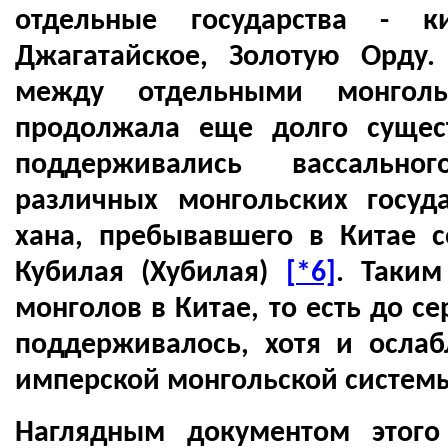
отдельные государства - ки
Джагатайское, Золотую Орду.
между отдельными монгольс
продолжала еще долго сущес
поддерживались вассальн
различных монгольских госуд
хана, пребывавшего в Китае 
Кубилая (Хубилая)
[*6]
. Таким
монголов в Китае, то есть до се
поддерживалось, хотя и ослаб
имперской монгольской систем
Наглядным документом этого