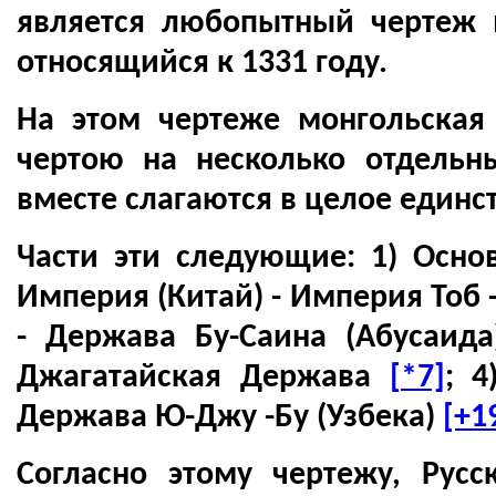
является любопытный чертеж 
относящийся к 1331 году.
На этом чертеже монгольская
чертою на несколько отдельн
вместе слагаются в целое единс
Части эти следующие: 1) Осно
Империя (Китай) - Империя Тоб 
- Держава Бу-Саина (Абусаид
Джагатайская Держава
[*7]
; 4
Держава Ю-Джу -Бу (Узбека)
[+1
Согласно этому чертежу, Русс