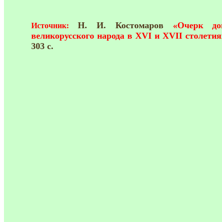
Н. И. Костомаров
«Очерк д
Источник:
великорусского народа в XVI и XVII столети
303 с.