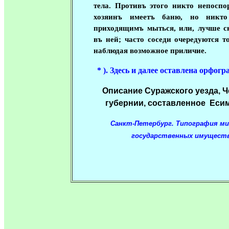
тела. Противъ этого никто непоспо
хозяинъ имеетъ баню, но никто
приходящимъ мыться, или, лучше ск
въ ней; часто соседи очередуются 
наблюдая возможное приличие.
* ). Здесь и далее оставлена орфог
Описание
Суражского уезда, 
губернии, составленное
Есим
Санкт-Петербург. Типография м
государственных имуществ,