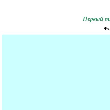
Первый пи
Фо