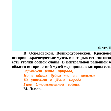
Фото 
В Осколовской, Велико
д
убровской, Краснок
историко-краеведческие музеи, в которых есть экспо
есть уголки боевой славы. В центральной районной б
области исторический музей медицины, в котором ес
Зарубцует раны природа,
Но в одном будем мы не вольны:
Не утихнет в Душе народа
Гнев Отечественной войны.
М. Львов.