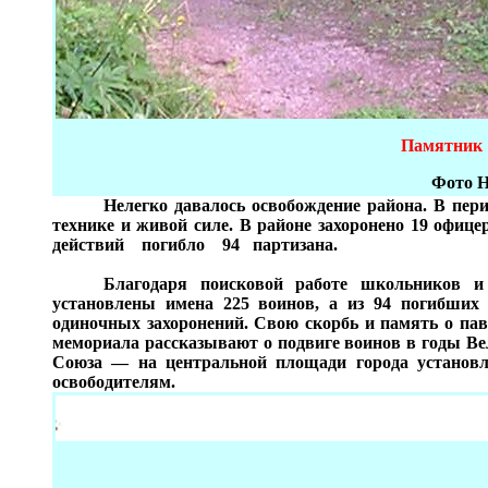
Памятник 
Фото 
Нелегко давалось освобождение района. В пери
технике и живой силе. В районе захоронено 19 офиц
действий погибло 94 партизана.
Благодаря поисковой работе школьников и
установлены имена 225 воинов, а из 94 погибших 
одиночных захоронений. Свою скорбь и память о пав
мемориала рассказывают о подвиге воинов в годы В
Союза — на центральной площади города устан
освободителям.