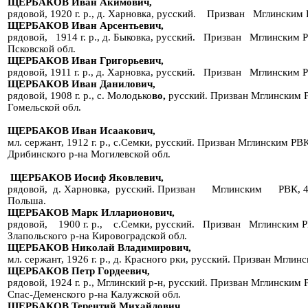
ЩЕРБАКОВ Иван Акимович,
рядовой, 1920 г. р., д. Харновка, русский. Призван Мглин
ЩЕРБАКОВ Иван Арсентьевич,
рядовой, 1914 г. р., д. Быковка, русский. Призван Мглинским Р
Псковской обл.
ЩЕРБАКОВ Иван Григорьевич,
рядовой, 1911 г. р., д. Харновка, русский. Призван Мглинским 
ЩЕРБАКОВ Иван Данилович,
рядовой, 1908 г. р., с. Молодько
во,
русский. Призван Мглинским 
Гомельской обл.
ЩЕРБАКОВ Иван Исаакович,
мл. сержант, 1912 г. р., с.Семки, русский. Призван Мглинским РВ
Дрибинского р-на Могилевской обл.
ЩЕРБАКОВ Иосиф Яковлевич,
рядовой, д. Харновка, русский. Призван Мглинским РВК,
Польша.
ЩЕРБАКОВ Марк Илларионович,
рядовой, 1900 г. р., с.Семки, русский. Призван Мглинским РВК
Злапольского р-на Кировоградской обл.
ЩЕРБАКОВ Николай Владимирович,
мл. сержант, 1926 г. р., д. Красного рки, русский. Призван Мгли
ЩЕРБАКОВ Петр Гордеевич,
рядовой, 1924 г. р., Мглинский р-н, русский. Призван Мглински
Спас-Деменского р-на Калужской обл.
ЩЕРБАКОВ Терентий Михайлович,