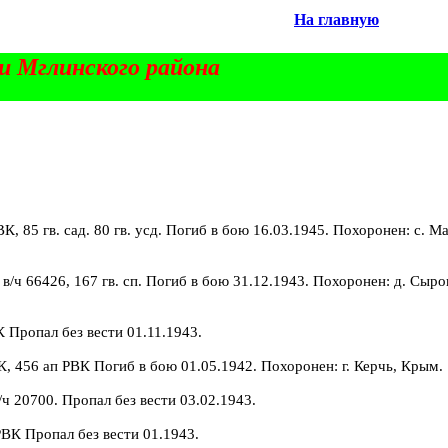
На главную
и Мглинского района
ВК, 85 гв. сад. 80 гв. усд. Погиб в бою 16.03.1945. Похоронен: с. М
 в/ч 66426, 167 гв. сп. Погиб в бою 31.12.1943. Похоронен: д. Сыро
К Пропал без вести 01.11.1943.
ВК, 456 ап РВК Погиб в бою 01.05.1942. Похоронен: г. Керчь, Крым.
/ч 20700. Пропал без вести 03.02.1943.
РВК Пропал без вести 01.1943.