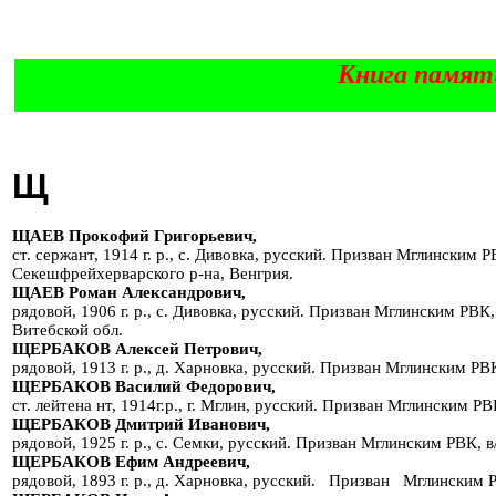
Книга памят
Щ
ЩАЕВ Прокофий Григорьевич,
ст. сержант, 1914 г. р., с. Дивовка, русский. Призван Мглинским Р
Секешфрейхерварского р-на, Венгрия.
ЩАЕВ Роман Александрович,
рядовой, 1906 г. р., с. Дивовка, русский. Призван Мглинским РВК,
Витебской обл.
ЩЕРБАКОВ Алексей Петрович,
рядовой, 1913 г. р., д. Харновка, русский. Призван Мглинским РВ
ЩЕРБАКОВ Василий Федорович,
ст. лейтена нт, 1914г.р., г. Мглин, русский. Призван Мглинским Р
ЩЕРБАКОВ Дмитрий Иванович,
рядовой, 1925 г. р., с. Семки, русский. Призван Мглинским РВК, в
ЩЕРБАКОВ Ефим Андреевич,
рядовой, 1893 г. р., д. Харновка, русский. Призван Мглинским 