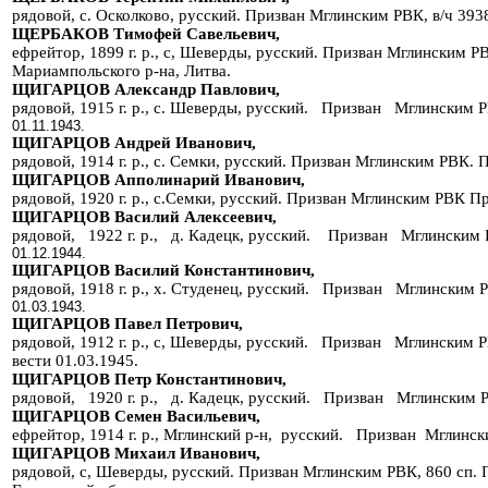
рядовой, с. Осколково, русский. Призван Мглинским РВК, в/ч 393
ЩЕРБАКОВ Тимофей Савельевич,
ефрейтор, 1899 г. р., с, Шеверды, русский. Призван Мглинским РВК
Мариампольского р-на, Литва.
ЩИГАРЦОВ Александр Павлович,
рядовой, 1915 г. р., с. Шеверды, русский. Призван Мглин
01.11.1943.
ЩИГАРЦОВ Андрей Иванович,
рядовой, 1914 г. р., с. Семки, русский. Призван Мглинским РВК. П
ЩИГАРЦОВ Апполинарий Иванович,
рядовой, 1920 г. р., с.Семки, русский. Призван Мглинским РВК Пр
ЩИГАРЦОВ Василий Алексеевич,
рядовой, 1922 г. р., д. Кадецк, русский. Призван Мгли
01.12.1944.
ЩИГАРЦОВ Василий Константинович,
рядовой, 1918 г. р., х. Студенец, русский. Призван Мгли
01.03.1943.
ЩИГАРЦОВ Павел Петрович,
рядовой, 1912 г. р., с, Шеверды, русский. Призван Мглински
вести 01.03.1945.
ЩИГАРЦОВ Петр Константинович,
рядовой, 1920 г. р., д. Кадецк, русский. Призван Мглинск
ЩИГАРЦОВ Семен Васильевич,
ефрейтор, 1914 г. р., Мглинский р-н, русский. Призван Мглински
ЩИГАРЦОВ Михаил Иванович,
рядовой, с, Шеверды, русский. Призван Мглинским РВК, 860 сп. 