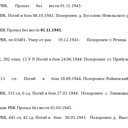
ским РВК. Пропал без вести 01.11.1943.
ВК. Погиб в бою 08.10.1943. Похоронен: д. Бусолово Невельского 
РВК Пропал без вести
01.11.1943.
РВК, пп 03481. Умер от ран 19.12.1943. Похоронен: г. Речица
К, 392 опап, 15 У Р. Погиб в бою 24.06.1944. Похоронен: ст. Прибуж
 413 сп. Погиб в бою 18.09.1944. Похоронен: Ройненский 
, 333 сп, 6 сд. Погиб в бою 27.01.1944. Похоронен: с. Тишковка
нским РВК Пропал без вести 01.03.1945.
м РВК, 445 сп, 42 сд. Погиб в бою 30.05.1943. Похоронен: д. Выс