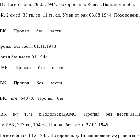
81. Погиб в бою 26.03.1944. Похоронен: г. Ковель Волынской обл.
, 2 омсб, 33 гв. сп, 11 гв. сд. Умер от ран 03.08.1944. Похоронен
ским РВК Пропал без вести
ропал без вести 01.11.1943.
опал без вести 01.1944.
нским РВК Пропал без вести
нским РВК Пропал без вести
м РВК, п/я 64078. Пропал без
им РВК, в/ч 45/1, г.Подольск ЦАМО. Пропал без вести 01.11
м РВК, 273 сп, 104 сд. Пропал без вести 27.01.1945.
Погиб в бою 03.12.1943. Похоронен: д. Поляниновичи Журавичского