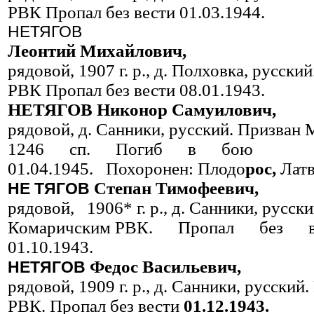
РВК Пропал без вести 01.03.1944.
НЕТЯГОВ
Леонтий Михайлович,
рядовой, 1907 г. р., д. Полховка, русск
РВК Пропал без вести 08.01.1943.
НЕТЯГОВ Никонор Самуилович,
рядовой, д. Санники, русский. Призван
1246 сп. Погиб в бою
01.04.1945. Похоронен: Плодо
рос,
Латв
Степан Тимофеевич,
НЕ
ТЯГОВ
рядовой, 1906* г. р., д. Санники, русск
Комаричским РВК. Пропал без в
01.10.1943.
Федос Васильевич,
НЕТЯГОВ
рядовой, 1909 г. р., д. Санники, русски
РВК. Пропал без вести
01.12.1943.