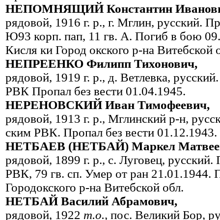
НЕПОМНЯЩИЙ Константин Иванови
рядовой, 1916 г. р., г. Мглин, русский.
Ю93 корп. пап, 11 гв. А. Погиб в бою 09.
Кисля ки Город окско­го р-на Витебской 
НЕПРЕЕНКО Филипп Тихонович,
рядовой, 1919 г. р., д. Ветлевка, русск
РВК Пропал без вести 01.04.1945.
НЕРЕНОВСКИЙ Иван Тимофеевич,
рядовой, 1913 г. р., Мглинский р-н, рус
ским РВК. Пропал без вести 01.12.1943.
НЕТБАЕВ (НЕТБАЙ) Маркел Матвее
рядовой, 1899 г. р., с. Луговец, русски
РВК, 79 гв. сп. Умер от ран 21.01.1944.
Городокского р-на Витебской обл.
НЕТБАЙ Василий Абрамович,
рядовой, 1922
т.о.,
пос. Великий Бор, р