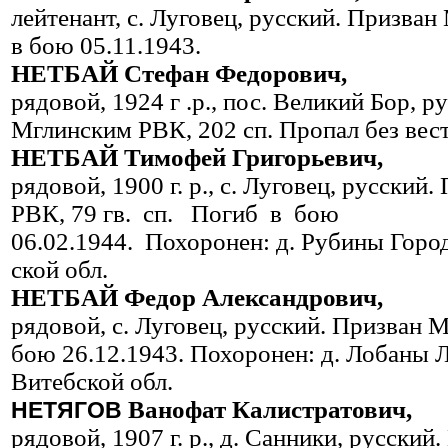
лейтенант, с. Луговец, русский. Призва
в бою 05.11.1943.
НЕТБАЙ Стефан Федорович,
рядовой, 1924 г .р., пос. Великий Бор, р
Мглинским РВК, 202 сп. Пропал без вест
НЕТБАЙ Тимофей Григорьевич,
рядовой, 1900 г. р., с. Луговец, русски
РВК, 79 гв. сп. Погиб в бою
06.02.1944. Похоронен: д. Руби­ны Горо
ской обл.
НЕТБАЙ Федор Александрович,
рядовой, с. Луговец, русский. Призван 
бою 26.12.1943. Похоро­нен: д. Лобаны 
Витебской обл.
Ванофат Калистратович,
НЕТЯГОВ
рядовой, 1907 г. р., д. Санники, русски