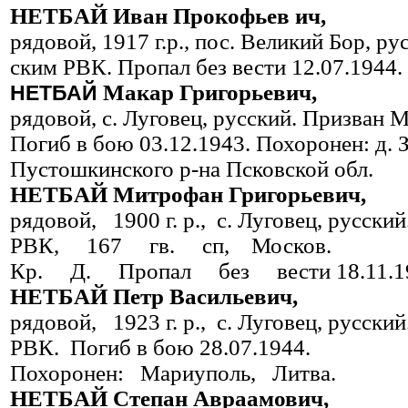
НЕТБАЙ Иван Прокофьев ич,
рядовой, 1917 г.р., пос. Великий Бор, р
ским РВК. Пропал без вести 12.07.1944.
Макар Григорьевич,
НЕТБАЙ
рядовой, с. Луговец, русский. Призван 
Погиб в бою 03.12.1943. Похоронен: д.
Пустошкинского р-на Псковской обл.
НЕТБАЙ Митрофан Григорьевич,
рядовой, 1900 г. р., с. Луговец, русс
РВК, 167 гв. сп, Москов.
Кр. Д. Пропал без вести 18.11.1
НЕТБАЙ Петр Васильевич,
рядовой, 1923 г. р., с. Луговец, русс
РВК. Погиб в бою 28.07.1944.
Похоронен: Мариуполь, Литва.
НЕТБАЙ Степан Авраамович,