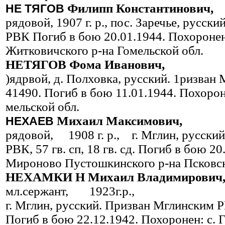
Филипп Константинович,
НЕ
ТЯГОВ
рядовой, 1907 г. р., пос. Заре­чье, русск
РВК Погиб в бою 20.01.1944. Похоронен
Житковичского р-на Го­мельской обл.
НЕТЯГОВ Фома Иванович,
)ядрвой, д. Полховка, русский. 1ризван
41490. Погиб в бою 11.01.1944. Похорон
мельской обл.
Михаил Максимович,
НЕХАЕВ
рядовой, 1908 г. р., г. Мглин, русски
РВК, 57 гв. сп, 18 гв. сд. Погиб в бою 2
Мироново Пустошкинского р-на Псковск
НЕХАМКИ Н Михаил Владимирович
мл.сержант, 1923г.р.,
г. Мглин, русский. Призван Мглинским РВ
Погиб в бою 22.12.1942. Похоронен: с. 