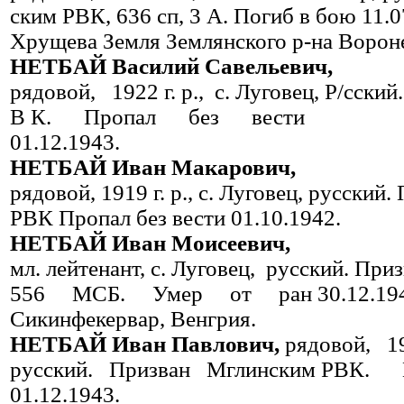
ским РВК, 636 сп, 3 А. Погиб в бою 11.0
Хрущева Земля Землянского р-на Ворон
НЕТБАЙ Василий Савельевич,
рядовой, 1922 г. р., с. Луговец, Р/сс
В К. Пропал без вести
01.12.1943.
НЕТБАЙ Иван Макарович,
рядовой, 1919 г. р., с. Луговец, русски
РВК Пропал без вести 01.10.1942.
НЕТБАЙ Иван Моисеевич,
мл. лейтенант, с. Луговец, рус­ский. Пр
556 МСБ. Умер от ран 30.12.194
Сикинфекервар, Венгрия.
НЕТБАЙ Иван Павлович,
рядовой, 191
русский. Призван Мглинским РВК
01.12.1943.