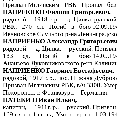
Призван Мглинским РВК Пропал без в
НАПРЕЕНКО Филипп Григорьевич,
рядовой, 1918 г. р., д. Цинка, русск
РВК, 270 сп. Погиб в бою 02.09.19
Ивановское Слуцкого р-на Ленинградско
НАПРИЕНКО Александр Григорьевич
рядовой, д. Цинка, русский. При
183 сд. Погиб в бою 14.05.1942
Ананьево Луковниковского р-на Кали­нин
НАПРИЕНКО Гавриил Евстафьевич,
рядовой, 1917 г. р., пос. Нижняя Дуб
Призван Мглинским РВК, в/ч 3308. Умер
Похоронен: г. Франкфурт, Германия.
НАТЕКИ Н Иван Ильич,
капитан, 1911г. р., русский. При
169 гв. сп, 1 гв. сд. Умер от ран 11.03.19