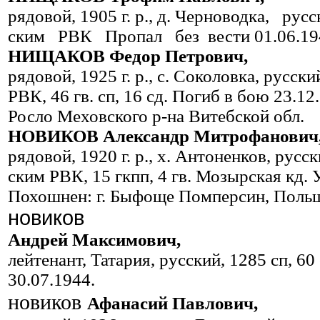
рядовой, 1905 г. р., д. Черновод­ка, р
ским РВК Пропал без вести 01.06.19
НИЩАКОВ Федор Петрович,
рядовой, 1925 г. р., с. Соколовка, русск
РВК, 46 гв. сп, 16 сд. По­гиб в бою 23.12
Росло Меховского р-на Витебской обл.
НОВИКОВ Александр Митрофанович
рядовой, 1920 г. р., х. Антоненков, рус
ским РВК, 15 гкпп, 4 гв. Мозырская кд. 
Похошнен: г. Быфоще Помперсин, Поль
новиков
Андрей Максимович,
лейтенант, Татария, русский, 1285 сп, 60
30.07.1944.
новиков
Афанасий Павлович,