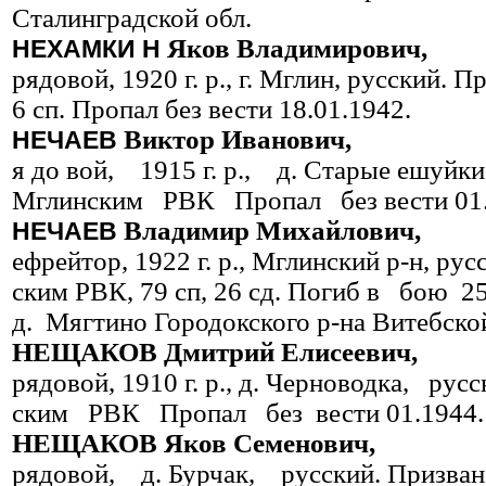
Сталинградской обл.
Яков Владимирович,
НЕХАМКИ
Н
рядовой, 1920 г. р., г. Мглин, русский.
6 сп. Пропал без вести 18.01.1942.
Виктор Иванович,
НЕЧАЕВ
я до вой, 1915 г. р., д. Старые ешу
Мглинским РВК Пропал без вести 01.
Владимир Михайлович,
НЕЧАЕВ
ефрейтор, 1922 г. р., Мглинский р-н, ру
ским РВК, 79 сп, 26 сд. Погиб в бою 2
д. Мягтино Городокского р-на Витебской
НЕЩАКОВ Дмитрий Елисеевич,
рядовой, 1910 г. р., д. Черноводка, р
ским РВК Пропал без вести 01.1944.
НЕЩАКОВ Яков Семенович,
рядовой, д. Бурчак, русский. Приз