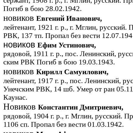
сержант, 1908 г. р., г. Мглин, русский.
Погиб в бою 28.02.1942.
новиков
Евгений Иванович,
лейтенант, 1921 г. р., г. Мглин, русский
РВК, 137 тп. Пропал без вести 12.07.194
новиков
Ефим Устинович,
рядовой, 1911 г. р., пос. Ленин­ский, ру
ским РВК Погиб в бою 19.03.1943.
новиков
Кирилл Самуилович,
лейтенант, 1917 г. р., пос. Ле­нинский, р
Унечским РВК, 14 шб. Умер от ран 05.11
Каунас.
Новиков
Константин Дмитриевич,
рядовой, 1904 г. р., г. Мглин, русский.
1106 сп. Пропал без вести 01.03.1942.