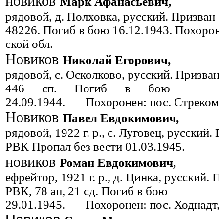
новиков
Марк Афанасьевич,
рядовой, д. Полховка, русский. Приз
48226. Погиб в бою 16.12.1943. Похорон
ской обл.
Новиков
Николай Егорович,
рядовой, с. Осколково, русский. Призв
446 сп. Погиб в бою
24.09.1944. Похоронен: пос. Стрекомо
Новиков
Павел Евдокимович,
рядовой, 1922 г. р., с. Луговец, русски
РВК Пропал без вести 01.03.1945.
новиков
Роман Евдокимович,
ефрейтор, 1921 г. р., д. Цинка, русский
РВК, 78 ап, 21 сд. Погиб в бою
29.01.1945. Похоронен: пос. Ходнадт,