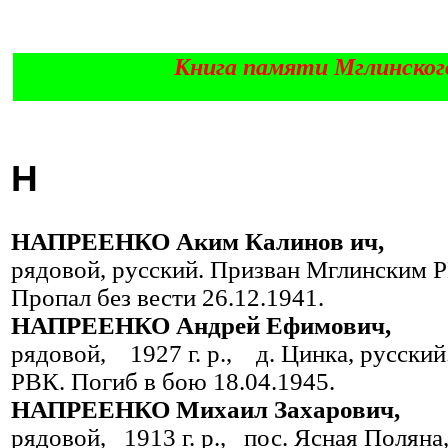
Книга памяти Мглинског
Н
НАПРЕЕНКО Аким Калинов ич,
рядовой, русский. Призван Мглинским РВ
Пропал без вести 26.12.1941.
НАПРЕЕНКО Андрей Ефимович,
рядовой, 1927 г. р., д. Цинка, русск
РВК. Погиб в бою 18.04.1945.
НАПРЕЕНКО Михаил Захарович,
рядовой, 1913 г. р., пос. Ясная Пол