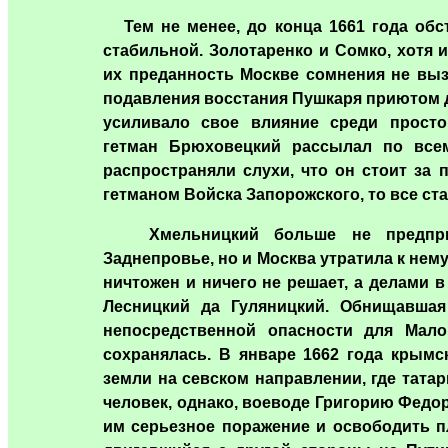
Тем не менее, до конца 1661 года обс
стабильной. Золотаренко и Сомко, хотя 
их преданность Москве сомнения не выз
подавления восстания Пушкаря приютом д
усиливало свое влияние среди просто
гетман Брюховецкий рассылал по всем
распространяли слухи, что он стоит за 
гетманом Войска Запорожского, то все ста
Хмельницкий больше не предприн
Заднепровье, но и Москва утратила к нему
ничтожен и ничего не решает, а делами 
Лесницкий да Гуляницкий. Обнищавшая
непосредственной опасности для Малор
сохранялась. В январе 1662 года крымс
земли на севском направлении, где тата
человек, однако, воеводе Григорию Федо
им серьезное поражение и освободить п