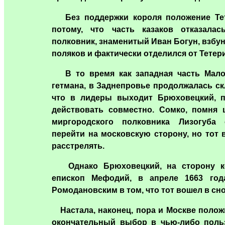
Без поддержки короля положение Тет
потому, что часть казаков отказалас
полковник, знаменитый Иван Богун, взбун
поляков и фактически отделился от Тетери
В то время как западная часть Мало
гетмана, в Заднепровье продолжалась ск
что в лидеры выходит Брюховецкий, п
действовать совместно. Сомко, помня 
миргородского полковника Лизогуба
перейти на московскую сторону, но тот 
расстрелять.
Однако Брюховецкий, на сторону кот
епископ Мефодий, в апреле 1663 год
Ромодановским в том, что тот вошел в сно
Настала, наконец, пора и Москве полож
окончательный выбор в чью-либо поль