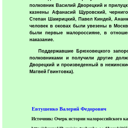
полковник Василий Дворецкий и прилуцк
казнены Афанасий Щуровский, черниго
Степан Шамрицкий, Павел Киндей, Анан
человек в оковах были увезены в Москв
были первые малороссияне, в отноше
наказание.
Поддержавшие Брюховецкого запорож
полковниками и получили другие долж
Дворецкий и произведенный в нежински
Матвей Гвинтовка).
Евтушенко Валерий Федорович
Источник:
Очерк истории малороссийского ка