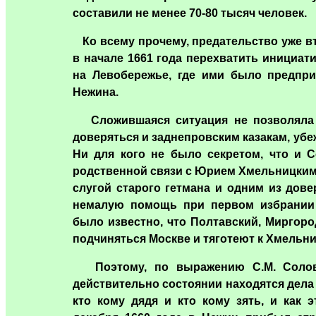
составили не менее 70-80 тысяч человек.
Ко всему прочему, предательство уже в
в начале 1661 года перехватить инициат
на Левобережье, где ими было предпри
Нежина.
Сложившаяся ситуация не позволяла 
доверяться и заднепровским казакам, уб
Ни для кого не было секретом, что и С
родственной связи с Юрием Хмельницким
слугой старого гетмана и одним из дов
немалую помощь при первом избрании н
было известно, что Полтавский, Миргоро
подчиняться Москве и тяготеют к Хмельни
Поэтому, по выражению С.М. Соловье
действительно состоянии находятся дела в
кто кому дядя и кто кому зять, и как 