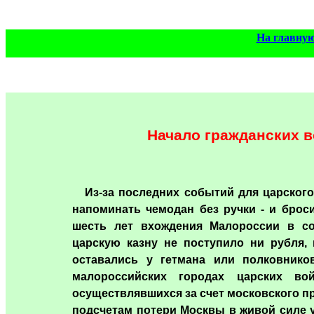
На главну
Начало гражданских в
Из-за последних событий для царского
напоминать чемодан без ручки - и броси
шесть лет вхождения Малороссии в со
царскую казну не поступило ни рубля,
оставались у гетмана или полковнико
малороссийских городах царских вой
осуществлявшихся за счет московского 
подсчетам потери Москвы в живой силе 