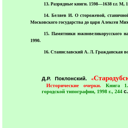
13
. Разрядные книги. 1598—1638 г.г. М, 1
14
. Беляев И. О сторожевой, станично
Московского государства до царя Алексея Мих
15
. Памятники южновеликорусского н
1990.
16
. Станиславский А. Л. Гражданская в
Стародубс
Д.Р. Поклонский.
«
Исторические очерки.
Книга 1
городской типографии, 1998 г., 244
с.