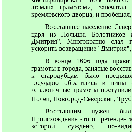
мистифицировать Болотников
атамана грамотами, запечатал
кремлевского дворца, и пообещал, 
Восставшее
население Север
царя из Польши. Болотников 
Дмитрия". Многократно слал 
ускорить возвращение "Дмитрия", 
В
конце 1606 года правит
грамоты в города, занятые восста
к стародубцам было предъявл
государю обратились и вины 
Аналогичные грамоты поступили 
Почеп, Новгород-Севсрский, Труб
Восставшим
нужен был 
Происхождение этого претендента
которой суждено, по-види