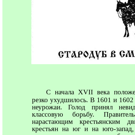
С
начала XVII века положе
резко ухудшилось. В 1601 и 1602
неурожаи. Голод принял неви
классовую борьбу. Правител
нарастающим крестьянским дв
крестьян на юг и на юго-запад,