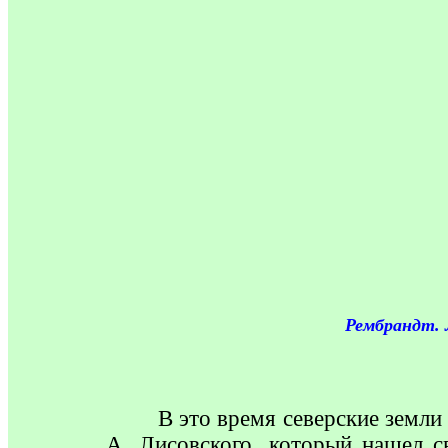
Рембрандт.
В
это время северские земли
А. Лисовского, который нашел 