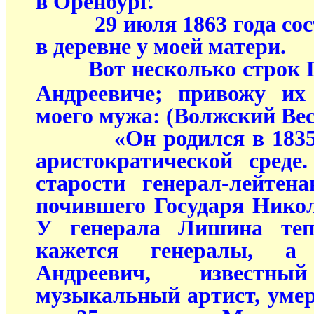
в Оренбург.
29 июля 1863 года сост
в деревне у моей матери.
Вот несколько строк 
Андреевиче; привожу их
моего мужа: (Волжский Вест
«Он родился в 1835 го
аристократической среде
старости генерал-лейтен
почившего Государя Никола
У генерала Лишина тепе
кажется генералы, а 
Андреевич, известн
музыкальный артист, уме