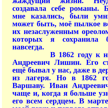
жаждущий жизни. Неуд
создавала себе романы. 
мне казались, были ум
может быть, моё пылкое 
их незаслуженным ореолом
которых я сохранила б
навсегда.
В 1862 году к нам 
Андреевич Лишин. Его с
ещё бывал у нас, даже в д
из лагеря. Но в 1862 г
Варшаву. Иван Андрееви
чаще и, когда я больше уз
его всем сердцем. В марте