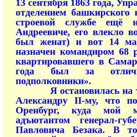
13 сентября 1863 года, У
отделением башкирского 
строевой службе ещё 
Андреевиче, его влекло в
был женат) и вот 14 ма
назначен командиром 68 р
квартировавшего в Самар
года был за отлич
подполковники».
Я остановилась на том
Александру II-му, что п
Оренбург, куда мой 
адъютантом генерал-губ
Павловича Безака. В то