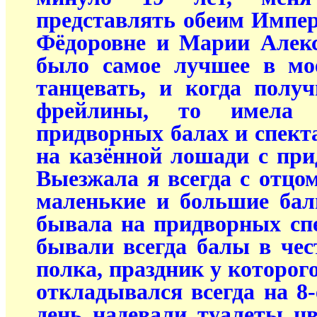
представлять обеим Импе
Фёдоровне и Марии Алекс
было самое лучшее в мо
танцевать, и когда полу
фрейлины, то имела
придворных балах и спекта
на казённой лошади с пр
Выезжала я всегда с отцом
маленькие и большие бал
бывала на придворных спе
бывали всегда балы в чес
полка, праздник у которого
откладывался всегда на 8-
день надевали туалеты цве