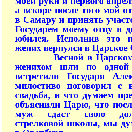
моей руки и первого апре
а вскоре после того мой о
в Самару и принять участ
Государем моему отцу в де
юбилея. Исполнив это п
жених вернулся в Царское 
Весной в Царском С
женихом шли по одной
встретили Государя Але
милостиво поговорил с н
свадьба, и что думаем п
объяснили Царю, что посл
муж сдаст свою дол
стрелковой школы, мы ду