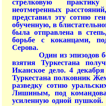
стрелковую практи
неотмеренных расстояний
представил эту сотню ген
обученную, в блистательном
была отправлена в степь
борьбе с коканцами, п
Серова.
Один из эпизодов боев
взятия Туркестана получ
Иканское дело. 4 декабря
Туркестана полковник Же
разведку сотню уральски
Лишиным, под командова
усиленную одной пушкой.