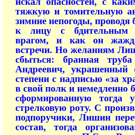
искал опасностей, с как
тяжкую и томительную ав
зимние непогоды, проводя 
к лицу с бдительным 
врагом, и как он жажд
встречи. Но желаниям Ли
сбыться: бранная труб
Андреевич, украшенный 
степени с надписью «за хр
в свой полк и немедленно 
сформированную тогда у
стрелковую роту. С произв
подпоручики, Лишин пере
состав, тогда организо