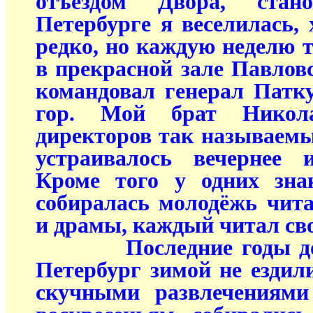
отъездом Двора, стан
Петербурге я веселилась, 
редко, но каждую неделю т
в прекрасной зале Павлов
командовал генерал Патку
гор. Мой брат Нико
директоров так называем
устраивалось вечернее 
Кроме того у одних зна
собиралась молодёжь чит
и драмы, каждый читал св
Последние годы до мо
Петербург зимой не ездили
скучными развлечениями