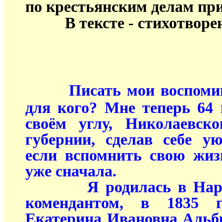
по крестьянским делам при
В тексте - стихотвор
Писать мои воспомин
для кого? Мне теперь 64 
своём углу, Николаевско
губернии, сделав себе у
если вспомнить свою жиз
уже сначала.
Я родилась в Нарве, 
комендантом, в 1835 
Екатерина Ивановна Альбре