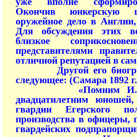
уже вполне сформиров
Окончив юнкерскую 
оружейное дело в Англии
Для обсуждения этих в
близкое соприкосно
представителями правите
отличной репутацией в са
Другой его биограф
следующее: (Самара 1892 г.
«Помним И.А. Л
двадцатилетним юношей,
гвардии Егерского по
производства в офицеры,
гвардейских подпрапорщи