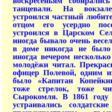
воскресеньям собиралис
танцевали. На вокзал
устроился частный любите
отцом его усердно пос
устроился в Царском Сел
иногда бывало очень весел
в доме никогда не было
иногда вечером несколько 
молодёжи читал. Прекрас
офицер Полевой, одним и
было «Капитан Копейки
тоже стрелок, тоже ч
Сырокомля. В 1861 году
устраивались солдатские