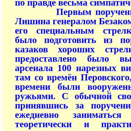
по правде весьма симпатич
Первым поручением,
Лишина генералом Безако
его специальным стрелк
было подготовить из по
казаков хороших стрел
предоставлено было вы
арсенала 100 нарезных в
там со времён Перовского,
времени были вооружен
ружьями. С обычной сво
принявшись за поручени
ежедневно заниматься
теоретически и практ