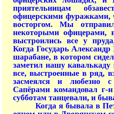
приятельницам обзавес
офицерскими фуражками, 
восторгом. Мы отправил
некоторыми офицерами, 
выстроились все у пруда
Когда Государь Александр 
шарабане, в котором сидел
заметил нашу кавалькаду 
все, выстроенные в ряд, в
засмеялся и любезно с
Сапёрами командовал г-н
субботам танцевали, и быва
Когда я бывала в Петер
отцом или в Дворянском со