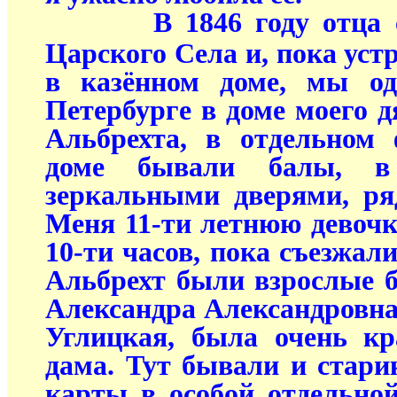
В 1846 году отца 
Царского Села и, пока уст
в казённом доме, мы о
Петербурге в доме моего 
Альбрехта, в отдельном
доме бывали балы, в
зеркальными дверями, ря
Меня 11-ти летнюю девочк
10-ти часов, пока съезжал
Альбрехт были взрослые 
Александра Александровна
Углицкая, была очень кр
дама. Тут бывали и стари
карты в особой отдельно