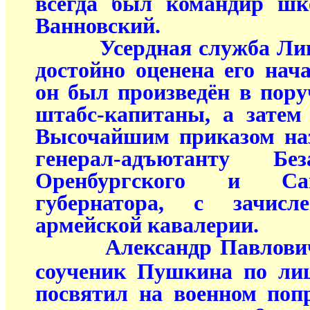
всегда был командир шк
Ванновский.
Усердная служба Лишин
достойно оценена его нача
он был произведён в поруч
штабс-капитаны, а затем
Высочайшим приказом на
генерал-адъютанту Б
Оренбургского и Сам
губернатора, с зачис
армейской кавалерии.
Александр Павлович 
соученик Пушкина по ли
посвятил на военном поп