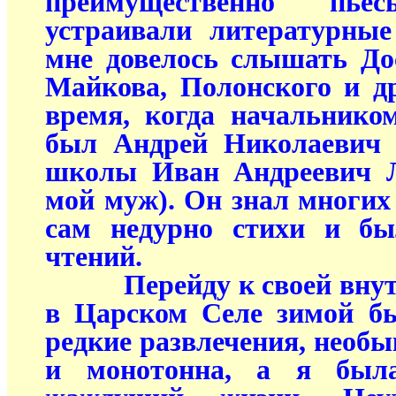
преимущественно пь
устраивали литературные
мне довелось слышать Дос
Майкова, Полонского и д
время, когда начальник
был Андрей Николаевич 
школы Иван Андреевич Л
мой муж). Он знал многих 
сам недурно стихи и бы
чтений.
Перейду к своей внутр
в Царском Селе зимой бы
редкие развлечения, необы
и монотонна, а я был