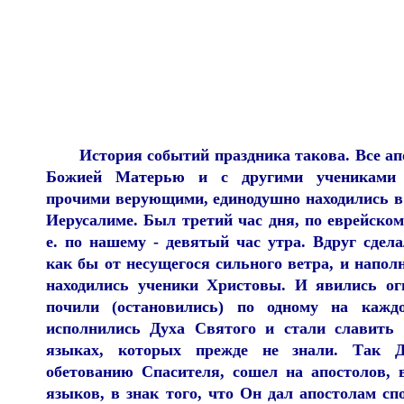
История событий праздника такова. Все ап
Божией Матерью и с другими учениками
прочими верующими, единодушно находились в 
Иерусалиме. Был третий час дня, по еврейскому
е. по нашему - девятый час утра. Вдруг сдел
как бы от несущегося сильного ветра, и наполн
находились ученики Христовы. И явились о
почили (остановились) по одному на кажд
исполнились Духа Святого и стали славить
языках, которых прежде не знали. Так 
обетованию Спасителя, сошел на апостолов, 
языков, в знак того, что Он дал апостолам сп