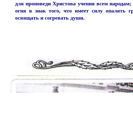
для проповеди Христова учения всем народам;
огня в знак того, что имеет силу опалять г
освящать и согревать души.