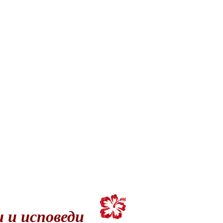
и и исповеди