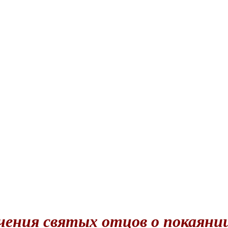
ения святых отцов о покаяни