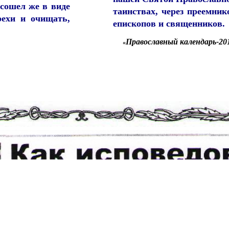
 сошел же в виде
таинствах, через преемник
рехи и очищать,
епископов и священников.
Православный календарь-20
«