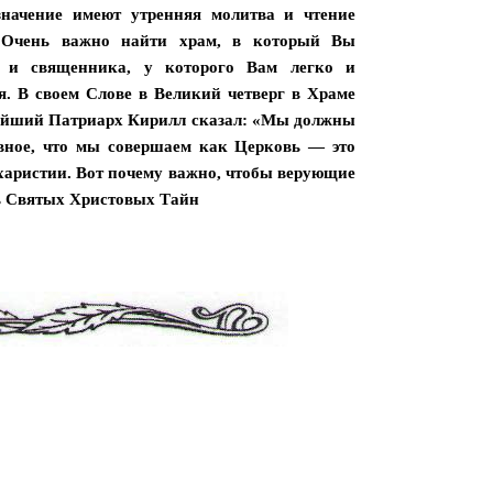
значение имеют утренняя молитва и чтение
 Очень важно найти храм, в который Вы
, и священника, у которого Вам легко и
я. В своем Слове в Великий четверг в Храме
ейший Патриарх Кирилл сказал: «Мы должны
авное, что мы совершаем как Церковь — это
аристии. Вот почему важно, чтобы верующие
 Святых Христовых Тайн
к