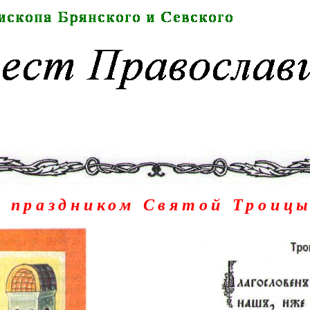
С праздником Святой Троицы