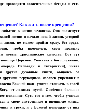
где проводятся огласительные беседы и есть
рещение? Как жить после крещения?
 событие в жизни человека. Оно знаменует
ожной жизни и начало новой жизни, угодной
я жизнь не может прийти сразу, без труда.
лия, чтобы преодолеть свои прежние
ти новые, христианские качества. Вот тут
 помощь Церковь. Участвуя в богослужении,
 очередь Исповеди и Евхаристии), читая
и другие духовные книги, общаясь со
и другими верующими, человек укрепляет в
гласно Божией воле, учится отличать в своей
 Богу, от ложных путей. Особенно большое
нее покаяние. Суть его в том, чтобы учиться
ться в свою внутреннюю и внешнюю жизнь,
дения и грехи, и с Божией помощью от них