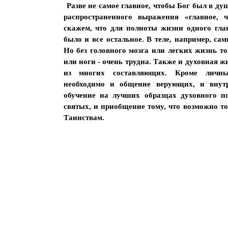
Разве не самое главное, чтобы Бог был в д
распространенного выражения «главное,
скажем, что для полноты жизни одного гла
было и все остальное. В теле, например, са
Но без головного мозга или легких жизнь то
или ноги - очень трудна. Также и духовная жи
из многих составляющих. Кроме личн
необходимо и общение верующих, и внут
обучение на лучших образцах духовного п
святых, и приобщение тому, что возможно т
Таинствам.