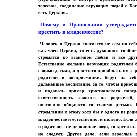
телесное, соединение верующих людей с Бог
есть Церковь.
Почему в Православии утверждаетс
крестить в младенчестве?
Человек в Церкви спасается не сам по себе
как член Церкви, то есть духовного сообще
стремятся ко взаимной любви и все друг
Естественно желание верующих родителей 
своими детьми, и для этого приобщать их к 
родители и восприемники, берут на себ
дальнейшее воспитание, за то, чтобы приоб
и подавать пример христианского повед
ответственность ложится на родителей
постоянно общаются со своими
детьми.
стремлении к этому хотя бы у одного из род
младенчестве и естественно, и полезно. Если
и родители - не церковные люди, то крестит
не следует. Другое дело, если взрослые