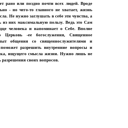
ет рано или поздно почти всех людей. Вроде
но - но чего-то главного не хватает, жизнь
а. Не нужно заглушать в себе эти чувства, а
ь из них максимальную пользу. Ведь это Сам
рдце человека и напоминает о Себе. Вполне
о Церковь -ее богослужения, Священное
пыт общения со священнослужителями и
поможет разрешить внутренние вопросы и
ека, ищущего смысла жизни. Нужно лишь не
ть разрешения своих вопросов.