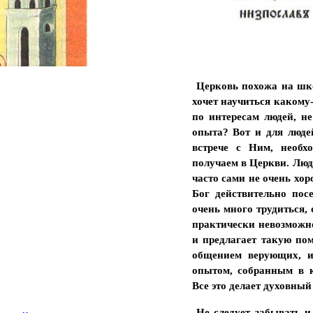
Церковь похожа на шко
хочет научиться какому-
по интересам людей, не
опыта? Вот и для люде
встрече с Ним, необ
получаем в Церкви. Люди
часто сами не очень хор
Бог действительно пос
очень много трудиться,
практически невозможно
и предлагает такую по
общением верующих, и
опытом, собранным в 
Все это делает духовный
Не следует забывать и