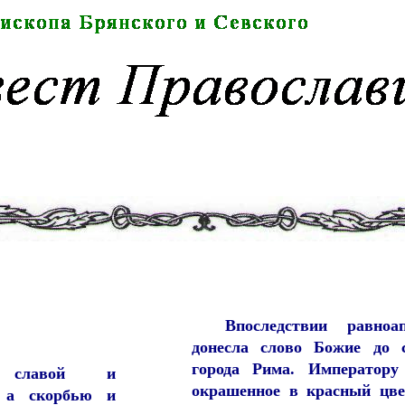
Впоследствии равно
донесла слово Божие до 
города Рима. Императору
славой и
окрашенное в красный цве
, а скорбью и