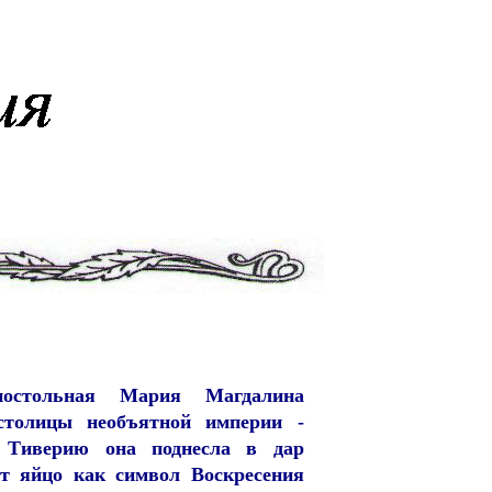
апостольная Мария Магдалина
столицы необъятной империи -
 Тиверию она поднесла в дар
т яйцо как символ Воскресения