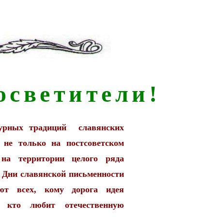
осветители!
турных традиций славянских
 не только на постсоветском
на территории целого ряда
. Дни славянской письменности
ют всех, кому дорога идея
а, кто любит отечественную