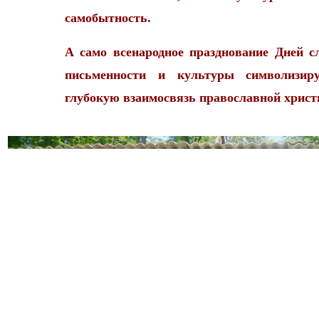
самобытность.
А само всенародное празднование Дней с
письменности и культуры символизиру
глубокую взаимосвязь православной христ