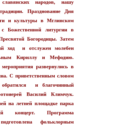
славянских народов, нашу
традиции. Празднование Дня
сти и культуры в Мглинском
 с Божественной литургии в
Пресвятой Богородицы. Затем
ый ход и отслужен молебен
льным Кириллу и Мефодию.
 мероприятия развернулись в
ина. С приветственным словом
 обратился и благочинный
ротоиерей Василий Климчук.
ей на летней площадке парка
ный концерт. Программа
одготовлена фольклорным