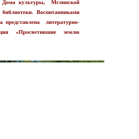
о Дома культуры, Мглинской
 библиотеки. Воспитанниками
а представлена литературно-
иция «Просветившие землю